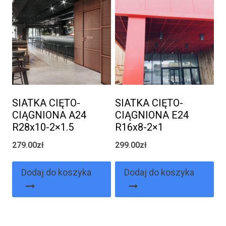
SIATKA CIĘTO-
SIATKA CIĘTO-
CIĄGNIONA A24
CIĄGNIONA E24
R28x10-2×1.5
R16x8-2×1
279.00
zł
299.00
zł
Dodaj do koszyka
Dodaj do koszyka