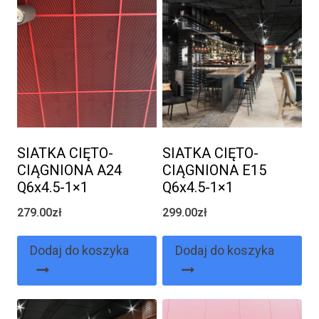
SIATKA CIĘTO-
SIATKA CIĘTO-
CIĄGNIONA A24
CIĄGNIONA E15
Q6x4.5-1×1
Q6x4.5-1×1
279.00
zł
299.00
zł
Dodaj do koszyka
Dodaj do koszyka