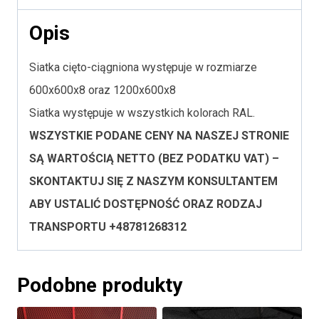
R16x8-
Opis
2x1
Siatka cięto-ciągniona występuje w rozmiarze
600x600x8 oraz 1200x600x8
Siatka występuje w wszystkich kolorach RAL.
WSZYSTKIE PODANE CENY NA NASZEJ STRONIE
SĄ WARTOŚCIĄ NETTO (BEZ PODATKU VAT) –
SKONTAKTUJ SIĘ Z NASZYM KONSULTANTEM
ABY USTALIĆ DOSTĘPNOŚĆ ORAZ RODZAJ
TRANSPORTU +48781268312
Podobne produkty